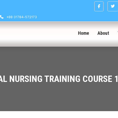
+88 01784-572173
Home
About
L NURSING TRAINING COURSE 