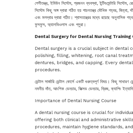
পেশীতন্ত্র, ইমিউন সিস্টেম, প্রজনন ব্যবস্থা, ইন্টিগুমেন্টারি সিস্টেম, রে
সিস্টেম কিছু অঙ্গ দ্বারা গঠিত হয় পাচনতন্ত্র মৌখিক গহ্বর, জিহ্বা, দাঁত
এবং মলদ্বার দ্বারা গঠিত। শ্বাসতন্ত্রের মধ্যে রয়েছে অনুনাসিক গহ্বর
ফুসফুস, অ্যালভিওলাস এবং প্লুরা।
Dental Surgery for Dental Nursing Training
Dental surgery is a crucial subject in denta
polishing, filling, whitening, root canal treat
dentures, bridges, and capping. Every dental
procedures.
ডেন্টাল সার্জারি ডেন্টাল কোর্সে একটি গুরুত্বপূর্ণ বিষয়। কিছু সাধারণ 
নমনীয় দাঁত, আংশিক ডেনচার, ফিক্সড ডেনচার, ব্রিজ, ক্যাপিং ইত্যাদি। 
Importance of Dental Nursing Course
A dental nursing course is crucial for individu
offering both clinical and administrative skil
procedures, maintain hygiene standards, and 