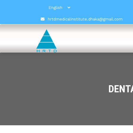
hrtdmedicalinstitute.dhaka@gmail.com
DENTA