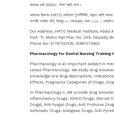
খাবারের চার্জ 3000/- টাকা প্রতি মাসে।
আমাদের ঠিকানাঃ HRTD মেডিকেল ইন্সটিটিউট, আব্দুল আলী মাদবর ম
ফলপট্টি মসজিদ গলি, মিরপুর ১০ গোলচত্ত্বর, ঢাকা ১২১৬ । মো
Our Address: HRTD Medical Institute, Abdul A
Plot- 11, Metro Rail Pilar No. 249, Falpatty M
Phone No. 01797522136, 01987073965.
Pharmacology for Dental Nursing Training
Pharmacology is an important subject in medi
called Pharmacology. We study drug knowle
knowledge are drug descriptions, Indications
Effects, Pregnancy Categories of Drugs, Dru
In Pharmacology-1, We provide drug knowled
Inflammatory Drugs, NSAID Drugs, Steroid Drug
Drugs), Anti Fungal Drugs, Anti Protozoa Drugs
Asthmatic Drugs, Analgesic Drugs, Anti Pyret