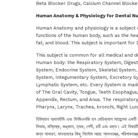
Beta Blocker Drugs, Calcium Channel Blocker 
Human Anatomy & Physiology for Dental Nu
Human Anatomy and physiology is a subject o
functions of the human body, such as the heart
fat, and blood. This subject is important for
This subject is common for all medical and 
Human body: the Respiratory System, Digest
System, Endocrine System, Skeletal System
System, Integumentary System, Excretory Sy
Lymphatic System, etc. Every System is mad
of The Oral Cavity, Tongue, Teeth Esophagus,
Appendix, Rectum, and Anus. The respirator
Pharynx, Larynx, Trachea, bronchi, Right Lung
হিউম্যান অ্যানাটমি এবং ফিজিওলজি হল মেডিক্যাল সায়েন্সের একটি বি
লিভার, মস্তিষ্ক, কঙ্কাল, ত্বক, পেশী, চর্বি এবং রক্ত। এই বিষয়টি 
জন্য সাধারণ. মানবদেহের কিছু সিস্টেম আছে শ্বসনতন্ত্র, পরিপাকতন্ত্র, র