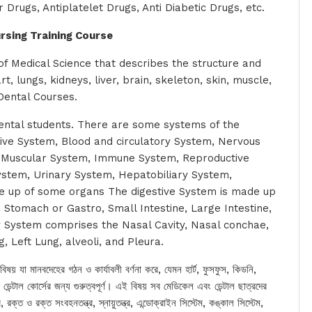
Drugs, Antiplatelet Drugs, Anti Diabetic Drugs, etc.
rsing Training Course
f Medical Science that describes the structure and
, lungs, kidneys, liver, brain, skeleton, skin, muscle,
 Dental Courses.
dental students. There are some systems of the
ive System, Blood and circulatory System, Nervous
, Muscular System, Immune System, Reproductive
stem, Urinary System, Hepatobiliary System,
e up of some organs The digestive System is made up
 Stomach or Gastro, Small Intestine, Large Intestine,
y System comprises the Nasal Cavity, Nasal conchae,
, Left Lung, alveoli, and Pleura.
ষয় যা মানবদেহের গঠন ও কার্যাবলী বর্ণনা করে, যেমন হার্ট, ফুসফুস, কিডনি,
ডেন্টাল কোর্সের জন্য গুরুত্বপূর্ণ। এই বিষয় সব মেডিকেল এবং ডেন্টাল ছাত্রদের
ক্ত ​​ও রক্ত ​​সংবহনতন্ত্র, স্নায়ুতন্ত্র, এন্ডোক্রাইন সিস্টেম, কঙ্কাল সিস্টেম,