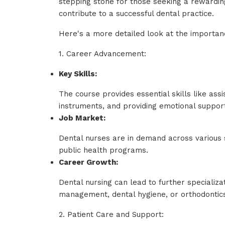
stepping stone for those seeking a rewarding
contribute to a successful dental practice.
Here's a more detailed look at the importanc
1. Career Advancement:
Key Skills:
The course provides essential skills like assi
instruments, and providing emotional suppor
Job Market:
Dental nurses are in demand across various se
public health programs.
Career Growth:
Dental nursing can lead to further specializa
management, dental hygiene, or orthodontic
2. Patient Care and Support: