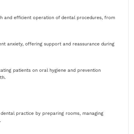
th and efficient operation of dental procedures, from
ient anxiety, offering support and reassurance during
ating patients on oral hygiene and prevention
lth.
 a dental practice by preparing rooms, managing
s.