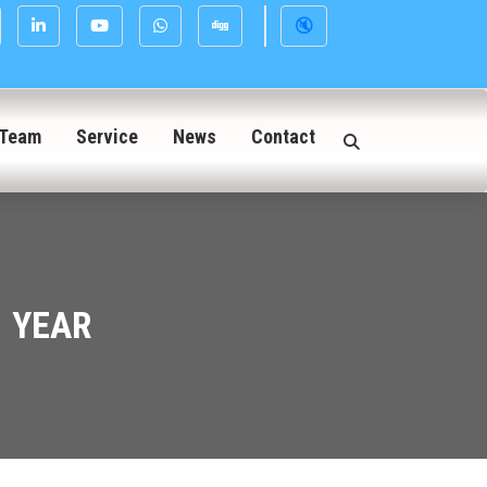
🔇
Team
Service
News
Contact
1 YEAR